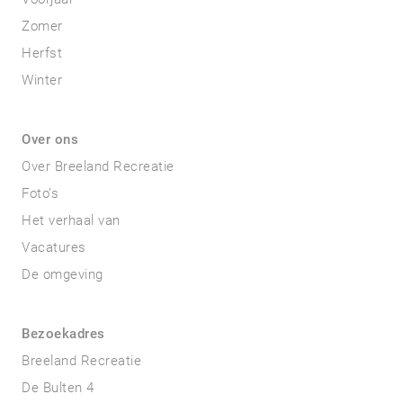
Zomer
Herfst
Winter
Over ons
Over Breeland Recreatie
Foto’s
Het verhaal van
Vacatures
De omgeving
Bezoekadres
Breeland Recreatie
De Bulten 4