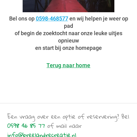
Bel ons op
0598-468577
en wij helpen je weer op
pad
of begin de zoektocht naar onze leuke uitjes
opnieuw
en start bij onze homepage
Terug naar home
Een vraag over een optie of reservering? Bel
0598 46 85 77
of mail naar
info@breelandrecreatie.nl