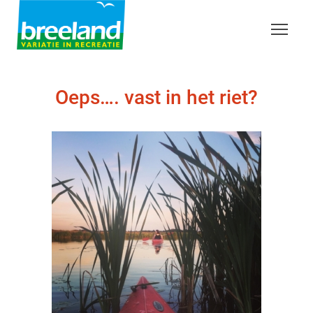
Oeps…. vast in het riet?