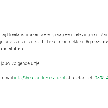
en bij Breeland maken we er graag een beleving van. Va
e proeverijen: er is altijd iets te ontdekken.
Bij deze ev
e aansluiten.
 jouw volgende uitje.
ia mail
info@breelandrecreatie.nl
of telefonisch
0598-