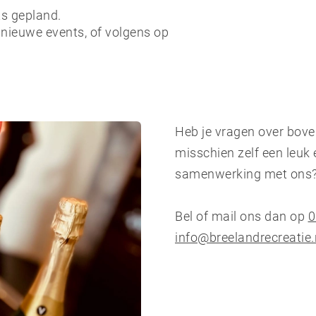
s gepland.
 nieuwe events, of volgens op
Heb je vragen over bove
misschien zelf een leuk 
samenwerking met ons
Bel of mail ons dan op
0
info@breelandrecreatie.