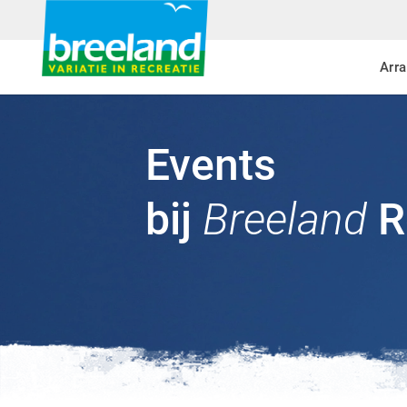
Arr
Events
bij
Breeland
R