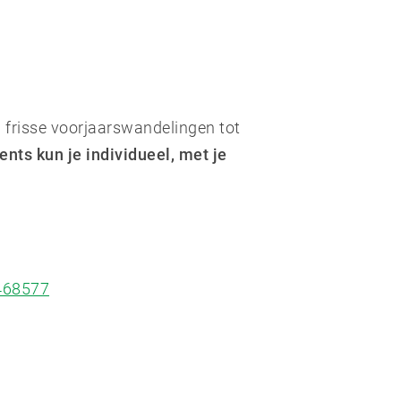
n frisse voorjaarswandelingen tot
ents kun je individueel, met je
468577