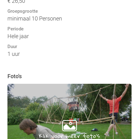
€ 26,50
Groepsgrootte
minimaal 10 Personen
Periode
Hele jaar
Duur
1 uur
Foto's
Klik voor meer foto's