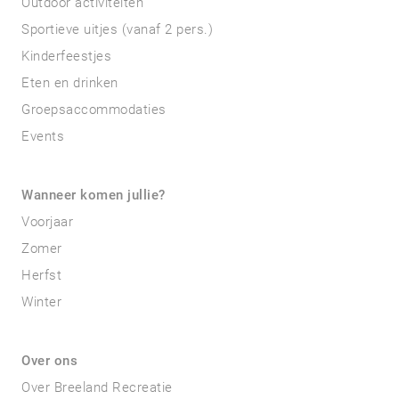
Outdoor activiteiten
Sportieve uitjes (vanaf 2 pers.)
Kinderfeestjes
Eten en drinken
Groepsaccommodaties
Events
Wanneer komen jullie?
Voorjaar
Zomer
Herfst
Winter
Over ons
Over Breeland Recreatie