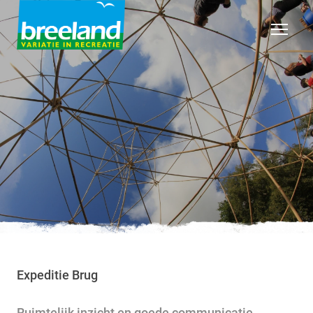
Expeditie Brug
Ruimtelijk inzicht en goede communicatie