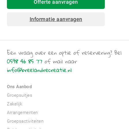
Offerte aanvragen
Informatie aanvragen
Een vraag over een optie of reservering? Bel
0598 46 85 77
of mail naar
info@breelandrecreatie.nl
Ons Aanbod
Groepsuitjes
Zakelijk
Arrangementen
Groepsactiviteiten