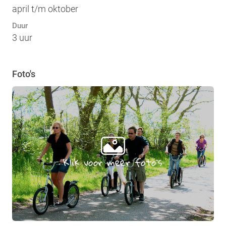
april t/m oktober
Duur
3 uur
Foto's
Klik voor meer foto's