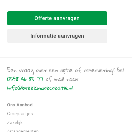
Offerte aanvragen
Informatie aanvragen
Een vraag over een optie of reservering? Bel
0598 46 85 77
of mail naar
info@breelandrecreatie.nl
Ons Aanbod
Groepsuitjes
Zakelijk
Arrangementen