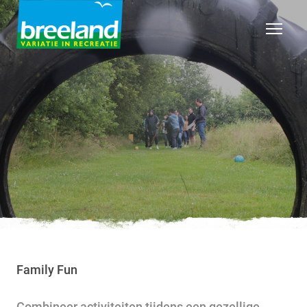
Family Fun
Combineer activiteiten tijdens een gezellige