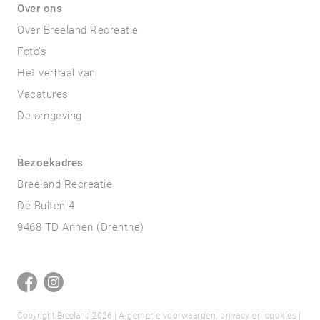
Over ons
Over Breeland Recreatie
Foto’s
Het verhaal van
Vacatures
De omgeving
Bezoekadres
Breeland Recreatie
De Bulten 4
9468 TD Annen (Drenthe)
Copyright Breeland 2026 |
Algemene voorwaarden, privacy en cookies
|