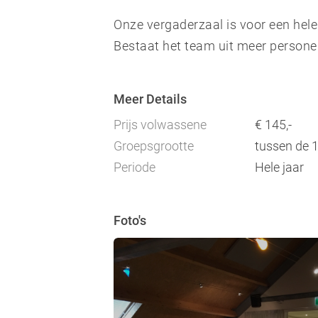
Onze vergaderzaal is voor een hel
Bestaat het team uit meer person
Meer Details
Prijs volwassene
€ 145,-
Groepsgrootte
tussen de 
Periode
Hele jaar
Foto's