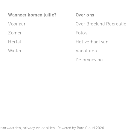
Wanneer komen jullie?
Over ons
Voorjaar
Over Breeland Recreatie
Zomer
Foto’s
Herfst
Het verhaal van
Winter
Vacatures
De omgeving
oorwaarden, privacy en cookies
| Powered by
Buro Cloud
2026