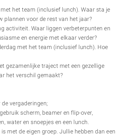
 met het team (inclusief lunch). Waar sta je
w plannen voor de rest van het jaar?
g activiteit. Waar liggen verbeterpunten en
usiasme en energie met elkaar verder?
derdag met het team (inclusief lunch). Hoe
het gezamenlijke traject met een gezellige
aar het verschil gemaakt?
r de vergaderingen;
gebruik scherm, beamer en flip-over,
ten, water en snoepjes en een lunch.
 is met de eigen groep. Jullie hebben dan een