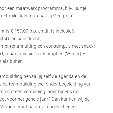
t voor een maatwerk programma, bijv. uurtje
gebruik klein materiaal. (Meerprijs)
is € 150,00 p.p. en dit is inclusief:
st) inclusief lunch;
 met ter afsluiting een consumptie met snack;
t, maar inclusief consumpties (Winter) –
 als buiten
mbuilding bepaal jij zelf de agenda en de
l is de teambuilding wel onder begeleiding van
am echt een verdieping lager tijdens de
ect voor het gehele jaar? Dan kunnen wij de
. Vraag gerust naar de mogelijkheden!