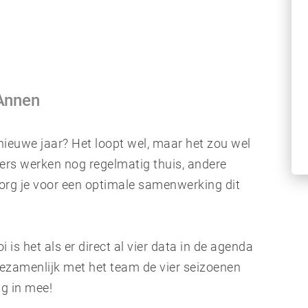
 Annen
nieuwe jaar? Het loopt wel, maar het zou wel
s werken nog regelmatig thuis, andere
org je voor een optimale samenwerking dit
i is het als er direct al vier data in de agenda
zamenlijk met het team de vier seizoenen
ag in mee!