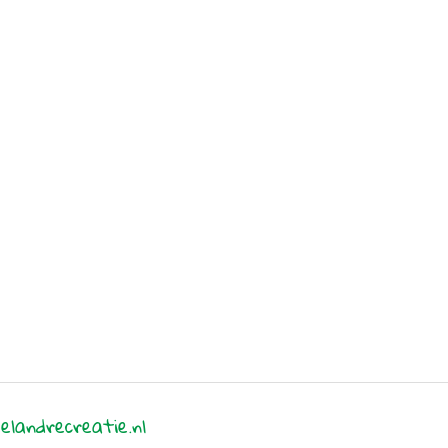
elandrecreatie.nl