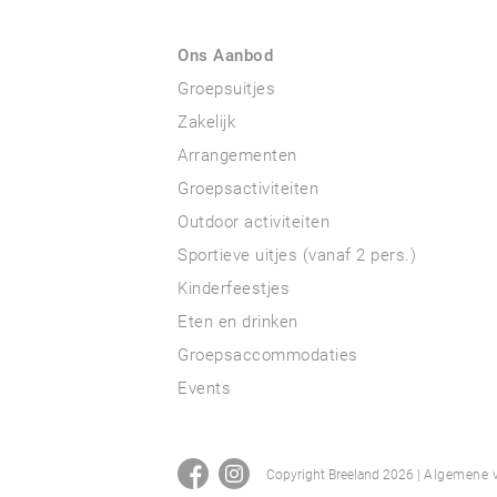
Ons Aanbod
Groepsuitjes
Zakelijk
Arrangementen
Groepsactiviteiten
Outdoor activiteiten
Sportieve uitjes (vanaf 2 pers.)
Kinderfeestjes
Eten en drinken
Groepsaccommodaties
Events
Copyright Breeland 2026 |
Algemene v