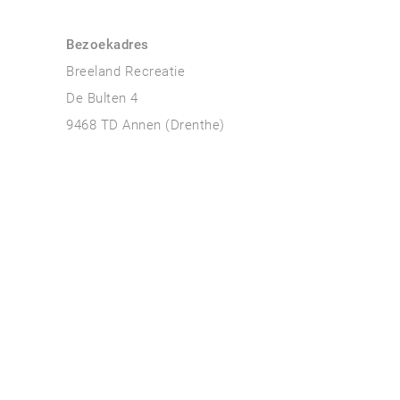
Bezoekadres
Breeland Recreatie
De Bulten 4
9468 TD Annen (Drenthe)