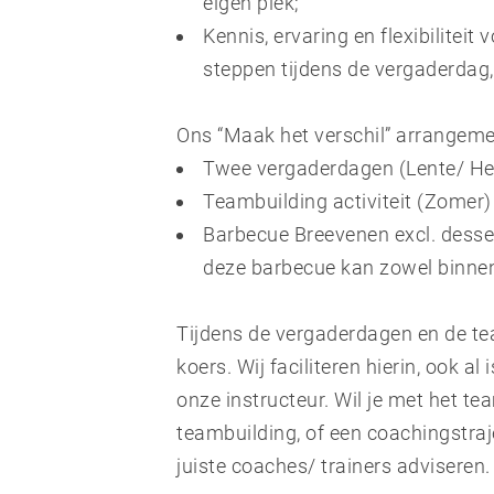
eigen plek;
Kennis, ervaring en flexibilitei
steppen tijdens de vergaderdag, 
Ons “Maak het verschil” arrangement 
Twee vergaderdagen (Lente/ Herf
Teambuilding activiteit (Zomer)
Barbecue Breevenen excl. desser
deze barbecue kan zowel binnen
Tijdens de vergaderdagen en de tea
koers. Wij faciliteren hierin, ook a
onze instructeur. Wil je met het te
teambuilding, of een coachingstraj
juiste coaches/ trainers adviseren