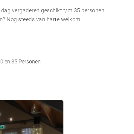
e dag vergaderen geschikt t/m 35 personen.
en? Nog steeds van harte welkom!
10 en 35 Personen