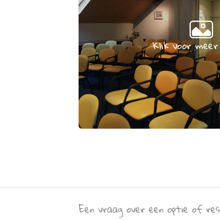
Klik voor meer
Een vraag over een optie of res