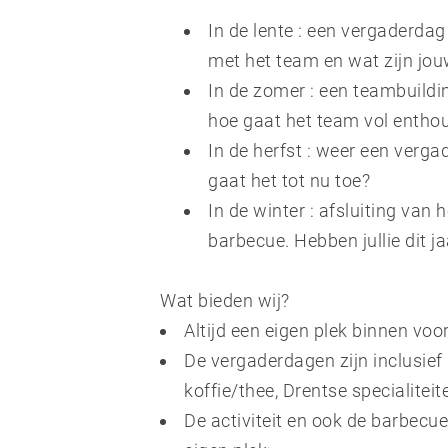
In de lente : een vergaderdag
met het team en wat zijn jou
In de zomer : een teambuildin
hoe gaat het team vol entho
In de herfst : weer een verga
gaat het tot nu toe?
In de winter : afsluiting van 
barbecue. Hebben jullie dit j
Wat bieden wij?
Altijd een eigen plek binnen voo
De vergaderdagen zijn inclusief 
koffie/thee, Drentse specialitei
De activiteit en ook de barbecue