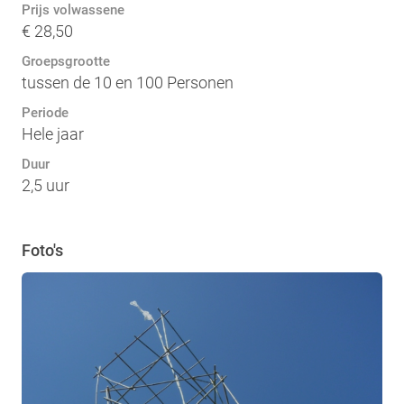
Prijs volwassene
€ 28,50
Groepsgrootte
tussen de 10 en 100 Personen
Periode
Hele jaar
Duur
2,5 uur
Foto's