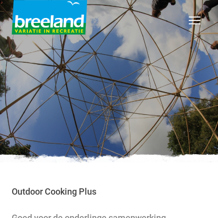
Outdoor Cooking Plus
Goed voor de onderlinge samenwerking