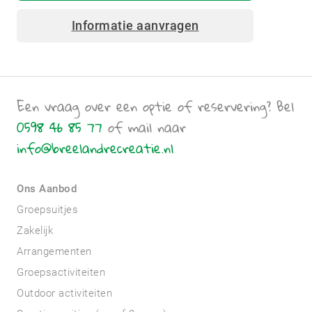
Informatie aanvragen
Een vraag over een optie of reservering? Bel
0598 46 85 77
of mail naar
info@breelandrecreatie.nl
Ons Aanbod
Groepsuitjes
Zakelijk
Arrangementen
Groepsactiviteiten
Outdoor activiteiten