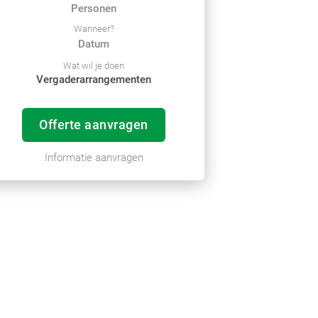
Wanneer?
Wat wil je doen
Vergaderarrangementen
Offerte aanvragen
Informatie aanvragen