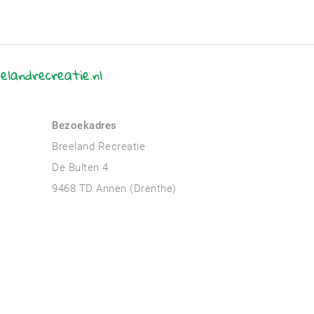
elandrecreatie.nl
Bezoekadres
Breeland Recreatie
De Bulten 4
9468 TD Annen (Drenthe)