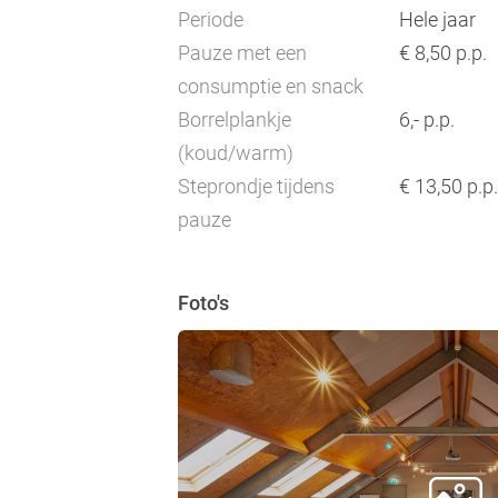
Periode
Hele jaar
Pauze met een
€ 8,50 p.p.
consumptie en snack
Borrelplankje
6,- p.p.
(koud/warm)
Steprondje tijdens
€ 13,50 p.p.
pauze
Foto's