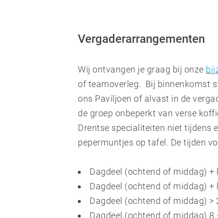
Vergaderarrangementen
Wij ontvangen je graag bij onze
bi
of teamoverleg. Bij binnenkomst st
ons Paviljoen of alvast in de verga
de groep onbeperkt van verse koffi
Drentse specialiteiten niet tijdens
pepermuntjes op tafel. De tijden v
Dagdeel (ochtend of middag) + l
Dagdeel (ochtend of middag) + l
Dagdeel (ochtend of middag) > 
Dagdeel (ochtend of middag) 8 