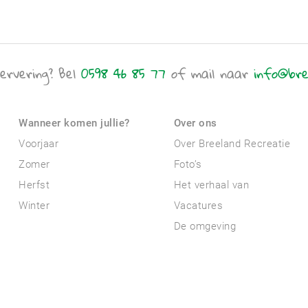
ervering? Bel
0598 46 85 77
of mail naar
info@bre
Wanneer komen jullie?
Over ons
Voorjaar
Over Breeland Recreatie
Zomer
Foto’s
Herfst
Het verhaal van
Winter
Vacatures
De omgeving