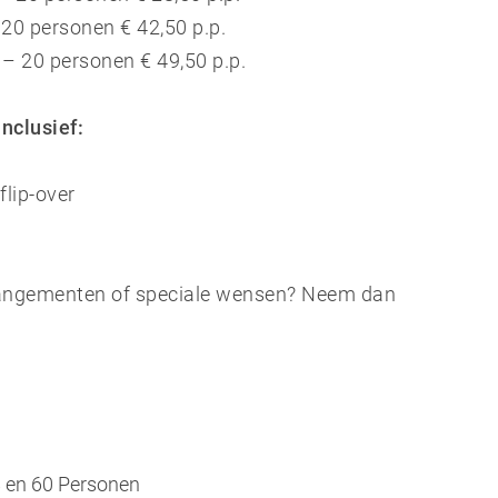
 20 personen € 42,50 p.p.
 – 20 personen € 49,50 p.p.
nclusief:
lip-over
rangementen of speciale wensen? Neem dan
8 en 60 Personen