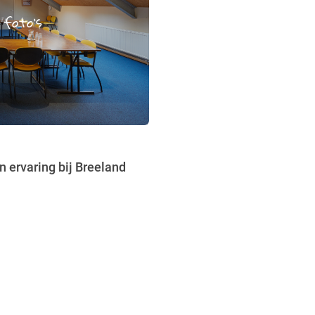
 foto's
 ervaring bij Breeland