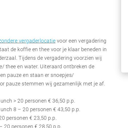
jzondere vergaderlocatie
voor een vergadering
aat de koffie en thee voor je klaar beneden in
derzaal. Tijdens de vergadering voorzien wij
e/ thee en water. Uiteraard ontbreken de
 een pauze en staan er snoepjes/
oor pauze stemmen wij gezamenlijk met je af.
unch > 20 personen € 36,50 p.p.
unch 8 – 20 personen € 43,50 p.p.
20 personen € 23,50 p.p.
– 20 personen € 28,50 p.p.