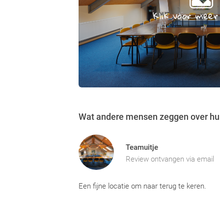
Klik voor meer
Wat andere mensen zeggen over hun
Teamuitje
Review ontvangen via email
Een fijne locatie om naar terug te keren.