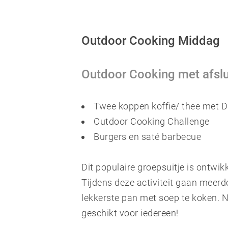
Outdoor Cooking Middag
Outdoor Cooking met afsl
Twee koppen koffie/ thee met Dr
Outdoor Cooking Challenge
Burgers en saté barbecue
Dit populaire groepsuitje is ontwik
Tijdens deze activiteit gaan meerd
lekkerste pan met soep te koken. N
geschikt voor iedereen!