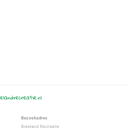
elandrecreatie.nl
Bezoekadres
Breeland Recreatie