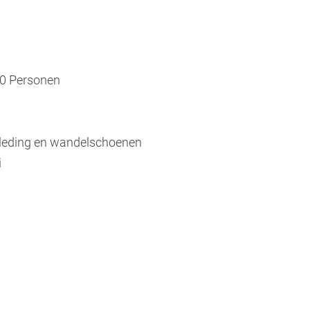
0 Personen
kleding en wandelschoenen
i