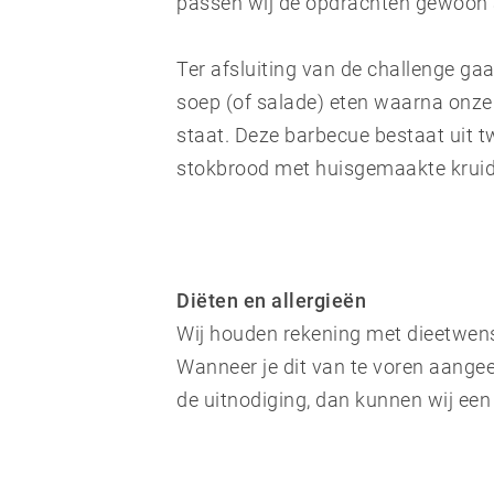
passen wij de opdrachten gewoon 
Ter afsluiting van de challenge gaa
soep (of salade) eten waarna onze 
staat. Deze barbecue bestaat uit t
stokbrood met huisgemaakte kruide
Diëten en allergieën
Wij houden rekening met dieetwense
Wanneer je dit van te voren aangee
de uitnodiging, dan kunnen wij een 