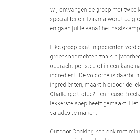
Wij ontvangen de groep met twee ko
specialiteiten. Daarna wordt de groe
en gaan jullie vanaf het basiskamp
Elke groep gaat ingrediënten verd
groepsopdrachten zoals bijvoorbe
opdracht per step of in een kano n
ingrediënt. De volgorde is daarbij n
ingrediënten, maakt hierdoor de l
Challenge trofee? Een heuse Breel
lekkerste soep heeft gemaakt! Het 
salades te maken.
Outdoor Cooking kan ook met minde