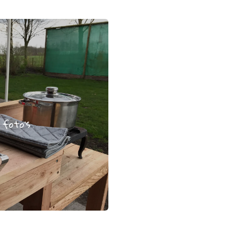
 foto's