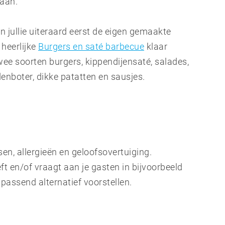
aan.
n jullie uiteraard eerst de eigen gemaakte
heerlijke
Burgers en saté barbecue
klaar
wee soorten burgers, kippendijensaté, salades,
nboter, dikke patatten en sausjes.
n, allergieën en geloofsovertuiging.
ft en/of vraagt aan je gasten in bijvoorbeeld
passend alternatief voorstellen.