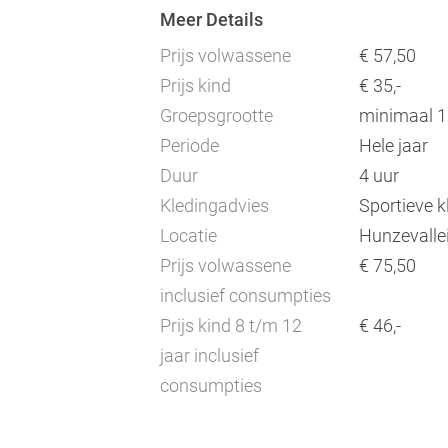
Meer Details
Prijs volwassene
€ 57,50
Prijs kind
€ 35,-
Groepsgrootte
minimaal 1
Periode
Hele jaar
Duur
4 uur
Kledingadvies
Sportieve 
Locatie
Hunzevalle
Prijs volwassene
€ 75,50
inclusief consumpties
Prijs kind 8 t/m 12
€ 46,-
jaar inclusief
consumpties