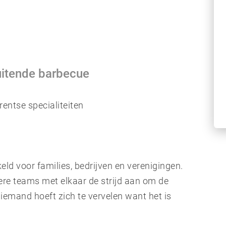
uitende barbecue
entse specialiteiten
keld voor families, bedrijven en verenigingen.
ere teams met elkaar de strijd aan om de
iemand hoeft zich te vervelen want het is