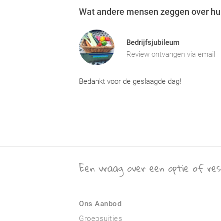
Wat andere mensen zeggen over hun
Bedrijfsjubileum
Review ontvangen via email
Bedankt voor de geslaagde dag!
Een vraag over een optie of res
Ons Aanbod
Groepsuitjes