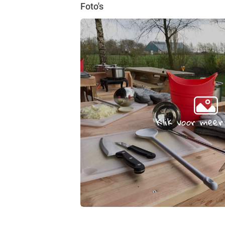
Foto's
Klik voor meer