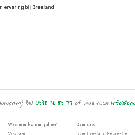
 ervaring bij Breeland
ervering? Bel
0598 46 85 77
of mail naar
info@bre
Wanneer komen jullie?
Over ons
Voorjaar
Over Breeland Recreatie