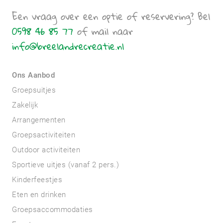
Een vraag over een optie of reservering? Bel
0598 46 85 77
of mail naar
info@breelandrecreatie.nl
Ons Aanbod
Groepsuitjes
Zakelijk
Arrangementen
Groepsactiviteiten
Outdoor activiteiten
Sportieve uitjes (vanaf 2 pers.)
Kinderfeestjes
Eten en drinken
Groepsaccommodaties