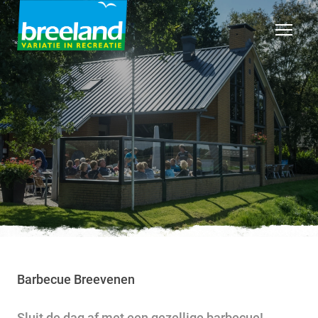
Barbecue Breevenen
Sluit de dag af met een gezellige barbecue!