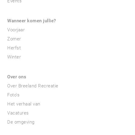
Events
Wanneer komen jullie?
Voorjaar
Zomer
Herfst
Winter
Over ons
Over Breeland Recreatie
Foto’s
Het verhaal van
Vacatures
De omgeving