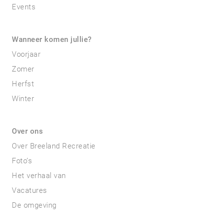
Events
Wanneer komen jullie?
Voorjaar
Zomer
Herfst
Winter
Over ons
Over Breeland Recreatie
Foto’s
Het verhaal van
Vacatures
De omgeving