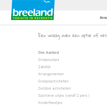
Arr
Een vraag over een optie of res
Ons Aanbod
Groepsuitjes
Zakelijk
Arrangementen
Groepsactiviteiten
Outdoor activiteiten
Sportieve uitjes (vanaf 2 pers.)
Kinderfeestjes