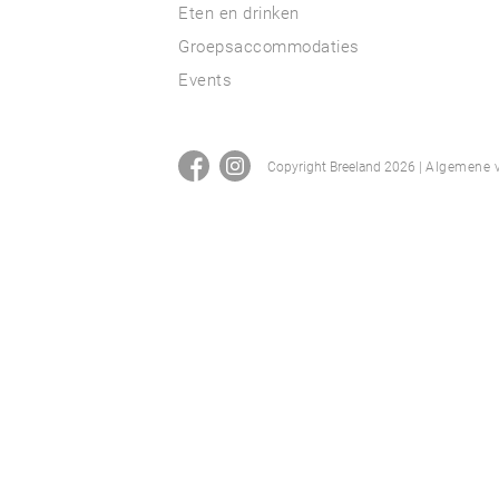
Eten en drinken
Groepsaccommodaties
Events
Copyright Breeland 2026 |
Algemene v