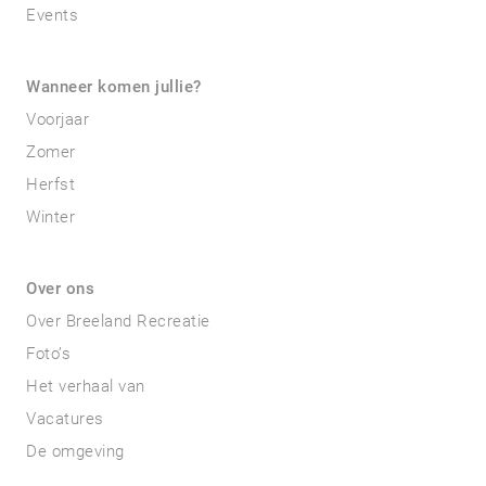
Events
Wanneer komen jullie?
Voorjaar
Zomer
Herfst
Winter
Over ons
Over Breeland Recreatie
Foto’s
Het verhaal van
Vacatures
De omgeving