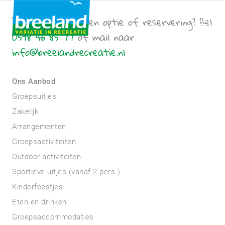
Een vraag over een optie of reservering? Bel
0598 46 85 77
of mail naar
info@breelandrecreatie.nl
Ons Aanbod
Groepsuitjes
Zakelijk
Arrangementen
Groepsactiviteiten
Outdoor activiteiten
Sportieve uitjes (vanaf 2 pers.)
Kinderfeestjes
Eten en drinken
Groepsaccommodaties