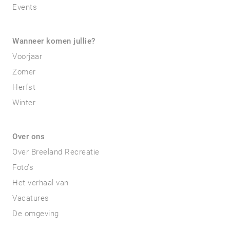
Events
Wanneer komen jullie?
Voorjaar
Zomer
Herfst
Winter
Over ons
Over Breeland Recreatie
Foto’s
Het verhaal van
Vacatures
De omgeving