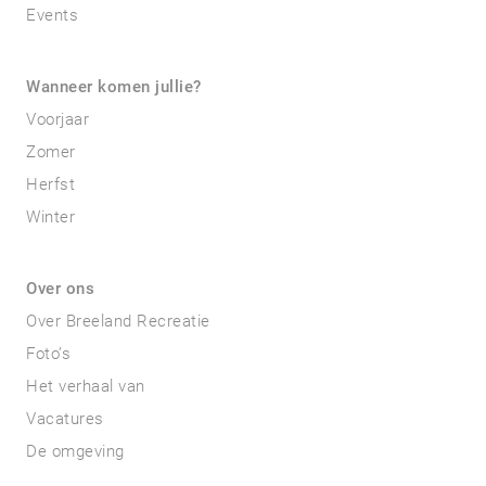
Events
Wanneer komen jullie?
Voorjaar
Zomer
Herfst
Winter
Over ons
Over Breeland Recreatie
Foto’s
Het verhaal van
Vacatures
De omgeving