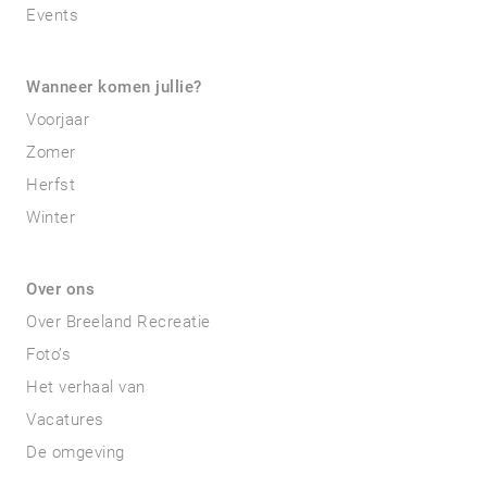
Events
Wanneer komen jullie?
Voorjaar
Zomer
Herfst
Winter
Over ons
Over Breeland Recreatie
Foto’s
Het verhaal van
Vacatures
De omgeving